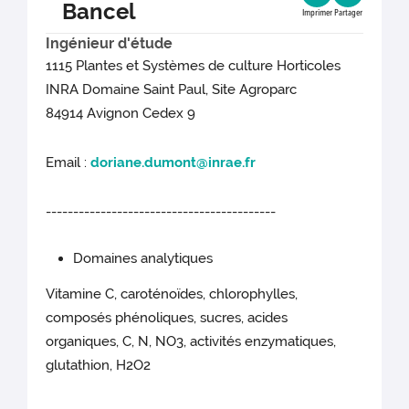
Bancel
Imprimer
Partager
Ingénieur d'étude
1115 Plantes et Systèmes de culture Horticoles
INRA Domaine Saint Paul, Site Agroparc
84914 Avignon Cedex 9
Email :
doriane.dumont@inrae.fr
------------------------------------------
Domaines analytiques
Vitamine C, caroténoïdes, chlorophylles,
composés phénoliques, sucres, acides
organiques, C, N, NO3, activités enzymatiques,
glutathion, H2O2