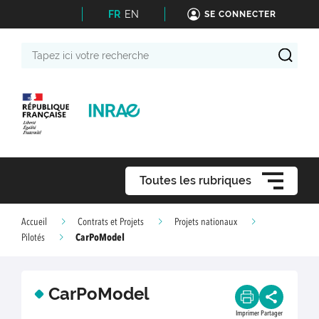
FR
EN
SE CONNECTER
Tapez
ici
votre
recherche
Toutes les rubriques
Accueil
Contrats et Projets
Projets nationaux
CarPoModel
Pilotés
CarPoModel
Imprimer
Partager