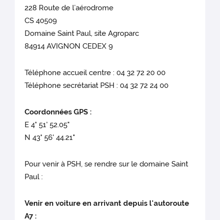
228 Route de l’aérodrome
CS 40509
Domaine Saint Paul, site Agroparc
84914 AVIGNON CEDEX 9
Téléphone accueil centre : 04 32 72 20 00
Téléphone secrétariat PSH : 04 32 72 24 00
Coordonnées GPS :
E 4° 51' 52.05"
N 43° 56' 44.21"
Pour venir à PSH, se rendre sur le domaine Saint
Paul :
Venir en voiture en arrivant depuis l'autoroute
A7 :