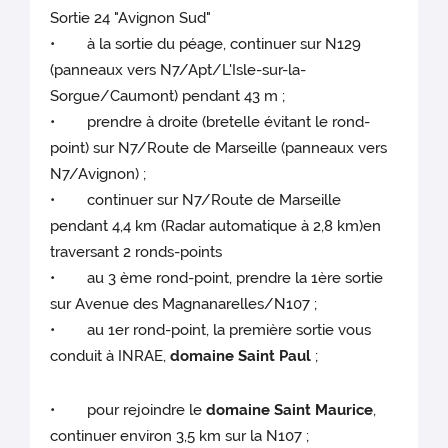
Sortie 24 "Avignon Sud"
• à la sortie du péage, continuer sur N129
(panneaux vers N7/Apt/L'Isle-sur-la-
Sorgue/Caumont) pendant 43 m ;
• prendre à droite (bretelle évitant le rond-
point) sur N7/Route de Marseille (panneaux vers
N7/Avignon) ;
• continuer sur N7/Route de Marseille
pendant 4,4 km (Radar automatique à 2,8 km)en
traversant 2 ronds-points
• au 3 ème rond-point, prendre la 1ère sortie
sur Avenue des Magnanarelles/N107 ;
• au 1er rond-point, la première sortie vous
conduit à INRAE,
domaine Saint Paul
;
• pour rejoindre le
domaine Saint Maurice
,
continuer environ 3,5 km sur la N107 ;