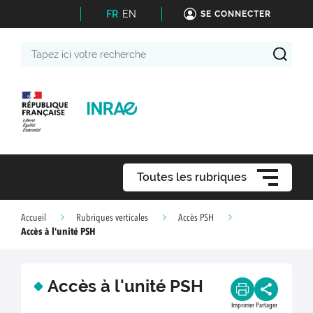
FR
EN
SE CONNECTER
Tapez
ici
votre
recherche
Toutes les rubriques
Accueil
Rubriques verticales
Accès PSH
Accès à l'unité PSH
Accès à l'unité PSH
Imprimer
Partager