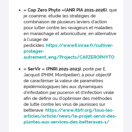
« Cap Zero Phyto »
(ANR PIA 2021-2026)
, que
je coanime, étudie les stratégies de
combinaison de plusieurs leviers d’action
pour lutter contre les ravageurs et maladies
en maraichage et arboriculture, en alternative
à l’usage de
pesticides.
https://www6.inrae.fr/cultiver-
proteger-
autrement_eng/Projects/CAPZEROPHYTO
« SerVir » (PNRI 2021-2023)
, porté par E.
Jacquot (PHIM, Montpellier), a pour objectif
de caractériser la valeur de paramètres
épidémiologiques liés aux dynamiques
d’infestation par puceron et d’infection virale
afin de définir ou d’optimiser des méthodes
de lutte contre les virus de jaunisses sur
betterave.
https://www.itbfr.org/tous-les-
articles/article/news/le-projet-servir-des-
plantes-aux-services-des-betteraves-1/