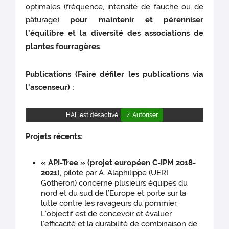
optimales (fréquence, intensité de fauche ou de
pâturage)
pour maintenir et pérenniser
l’équilibre et la diversité des associations de
plantes fourragères
.
Publications (Faire défiler les publications via
l'ascenseur) :
HAL est désactivé.
✓ Autoriser
Projets récents:
« API-Tree » (projet européen C-IPM 2018-
2021)
, piloté par A. Alaphilippe (UERI
Gotheron) concerne plusieurs équipes du
nord et du sud de l’Europe et porte sur la
lutte contre les ravageurs du pommier.
L’objectif est de concevoir et évaluer
l’efficacité et la durabilité de combinaison de