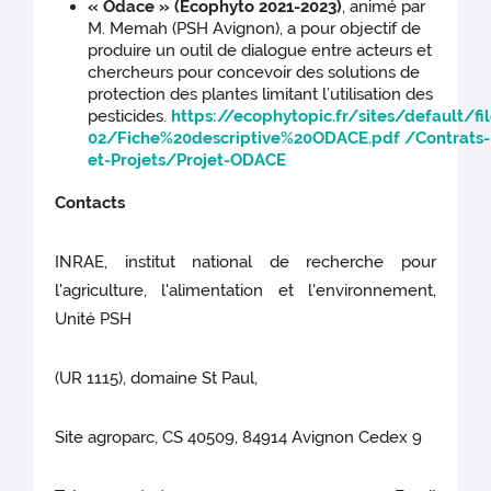
« Odace » (Ecophyto 2021-2023)
, animé par
M. Memah (PSH Avignon), a pour objectif de
produire un outil de dialogue entre acteurs et
chercheurs pour concevoir des solutions de
protection des plantes limitant l’utilisation des
pesticides.
https://ecophytopic.fr/sites/default/fi
02/Fiche%20descriptive%20ODACE.pdf
/Contrats-
et-Projets/Projet-ODACE
Contacts
INRAE, institut national de recherche pour
l'agriculture, l'alimentation et l'environnement,
Unité PSH
(UR 1115), domaine St Paul,
Site agroparc, CS 40509, 84914 Avignon Cedex 9